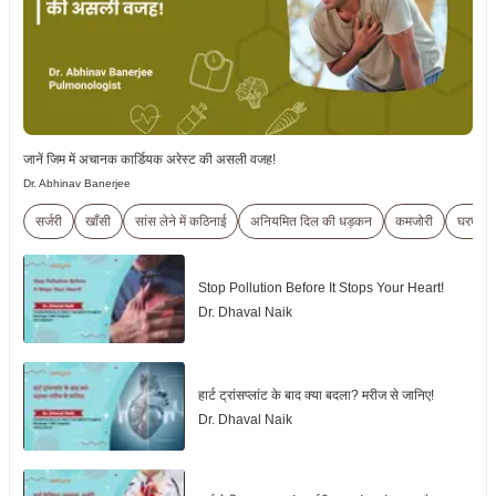
जानें जिम में अचानक कार्डियक अरेस्ट की असली वजह!
Dr. Abhinav Banerjee
सर्जरी
खाँसी
सांस लेने में कठिनाई
अनियमित दिल की धड़कन
कमजोरी
घरघराह
Stop Pollution Before It Stops Your Heart!
Dr. Dhaval Naik
हार्ट ट्रांसप्लांट के बाद क्या बदला? मरीज से जानिए!
Dr. Dhaval Naik