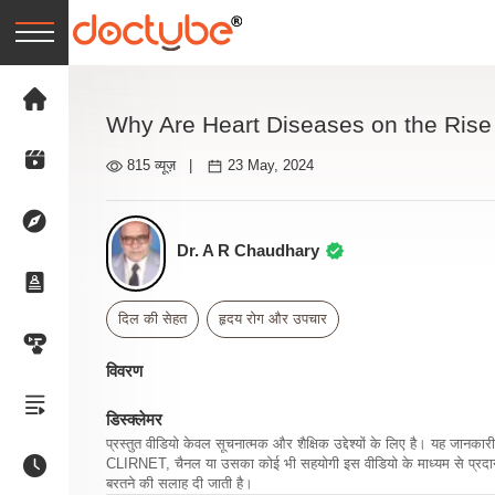
Why Are Heart Diseases on the Ris
815 व्यूज़
|
23 May, 2024
Dr. A R Chaudhary
दिल की सेहत
हृदय रोग और उपचार
विवरण
डिस्क्लेमर
प्रस्तुत वीडियो केवल सूचनात्मक और शैक्षिक उद्देश्यों के लिए है। यह जान
CLIRNET, चैनल या उसका कोई भी सहयोगी इस वीडियो के माध्यम से प्रदान क
बरतने की सलाह दी जाती है।