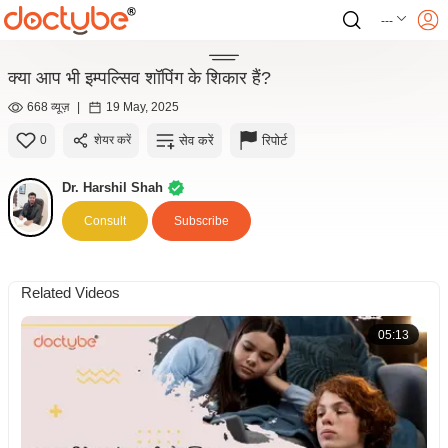
---
क्या आप भी इम्पल्सिव शॉपिंग के शिकार हैं?
668 व्यूज़
|
19 May, 2025
सेव करें
रिपोर्ट
0
शेयर करें
Dr. Harshil Shah
Consult
Subscribe
Related Videos
05:13