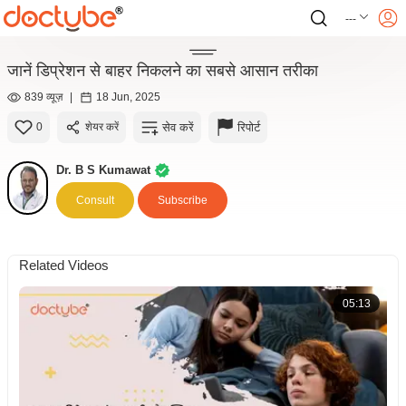
---
जानें डिप्रेशन से बाहर निकलने का सबसे आसान तरीका
839 व्यूज़
|
18 Jun, 2025
सेव करें
रिपोर्ट
0
शेयर करें
Dr. B S Kumawat
Consult
Subscribe
Related Videos
05:13