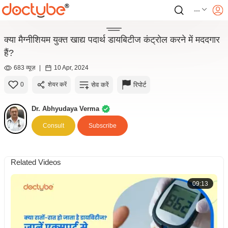
---
क्या मैग्नीशियम युक्त खाद्य पदार्थ डायबिटीज कंट्रोल करने में मददगार
हैं?
683 व्यूज़
|
10 Apr, 2024
सेव करें
रिपोर्ट
0
शेयर करें
Dr. Abhyudaya Verma
Consult
Subscribe
Related Videos
09:13