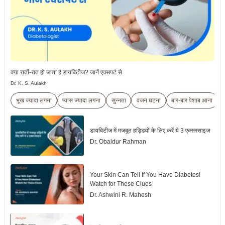
क्या रातों-रात हो जाता है डायबिटीज? जानें एक्सपर्ट से
Dr. K. S. Aulakh
भूख ज्यादा लगना
प्यास ज्यादा लगना
सुन्नता
वजन घटना
बार-बार पेशाब आना
डायबिटीज में मजबूत हड्डियों के लिए करें ये 3 एक्सरसाइज
Dr. Obaidur Rahman
Your Skin Can Tell If You Have Diabetes!
Watch for These Clues
Dr. Ashwini R. Mahesh