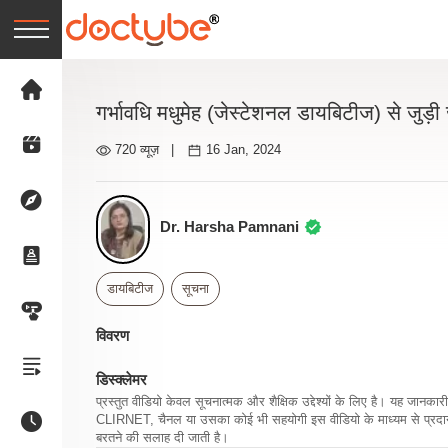
गर्भावधि मधुमेह (जेस्टेशनल डायबिटीज) से जुड़ी
720 व्यूज़
|
16 Jan, 2024
Dr. Harsha Pamnani
डायबिटीज
सूचना
विवरण
डिस्क्लेमर
प्रस्तुत वीडियो केवल सूचनात्मक और शैक्षिक उद्देश्यों के लिए है। यह जान
CLIRNET, चैनल या उसका कोई भी सहयोगी इस वीडियो के माध्यम से प्रदान क
बरतने की सलाह दी जाती है।