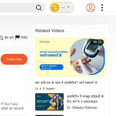
Aa
---
आ
Related Videos
सेव करें
रिपोर्ट
09:13
Subscribe
क्या रातों-रात हो जाता है डायबिटीज? जानें एक्सपर्ट से
Dr. K. S. Aulakh
डायबिटीज में मजबूत हड्डियों के
लिए करें ये 3 एक्सरसाइज
ति में DocTube,
Dr. Obaidur Rahman
दर्शकों को सावधानी