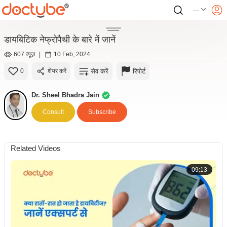
---
डायबिटिक नेफ्रोपैथी के बारे में जानें
607 व्यूज़
|
10 Feb, 2024
सेव करें
रिपोर्ट
0
शेयर करें
Dr. Sheel Bhadra Jain
Consult
Subscribe
Related Videos
09:13