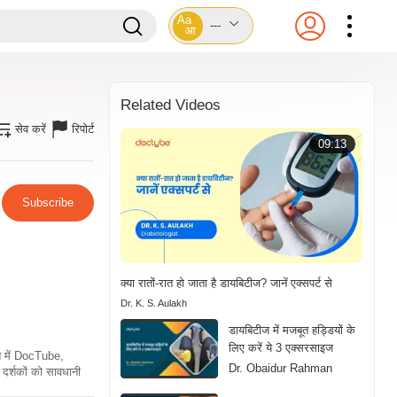
Aa
---
आ
Related Videos
सेव करें
रिपोर्ट
09:13
Subscribe
क्या रातों-रात हो जाता है डायबिटीज? जानें एक्सपर्ट से
Dr. K. S. Aulakh
डायबिटीज में मजबूत हड्डियों के
लिए करें ये 3 एक्सरसाइज
ति में DocTube,
Dr. Obaidur Rahman
दर्शकों को सावधानी