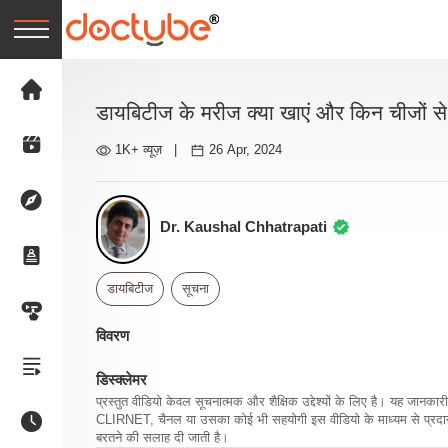
डायबिटीज के मरीज क्या खाएं और किन चीजों से
1K+ व्यूज़
|
26 Apr, 2024
Dr. Kaushal Chhatrapati
डायबिटीज
सूचना
विवरण
डिस्क्लेमर
प्रस्तुत वीडियो केवल सूचनात्मक और शैक्षिक उद्देश्यों के लिए है। यह जान
CLIRNET, चैनल या उसका कोई भी सहयोगी इस वीडियो के माध्यम से प्रदान क
बरतने की सलाह दी जाती है।