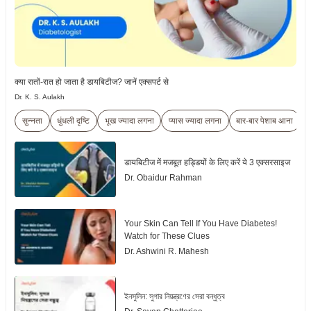
क्या रातों-रात हो जाता है डायबिटीज? जानें एक्सपर्ट से
Dr. K. S. Aulakh
सुन्नता
धुंधली दृष्टि
भूख ज्यादा लगना
प्यास ज्यादा लगना
बार-बार पेशाब आना
डायबिटीज में मजबूत हड्डियों के लिए करें ये 3 एक्सरसाइज
Dr. Obaidur Rahman
Your Skin Can Tell If You Have Diabetes!
Watch for These Clues
Dr. Ashwini R. Mahesh
ইনসুলিন: সুগার নিয়ন্ত্রণের সেরা বন্ধুত্ব