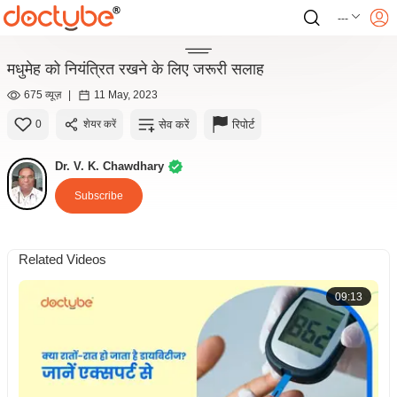
---
मधुमेह को नियंत्रित रखने के लिए जरूरी सलाह
675 व्यूज़
|
11 May, 2023
सेव करें
रिपोर्ट
0
शेयर करें
Dr. V. K. Chawdhary
Subscribe
Related Videos
09:13