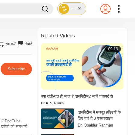
Aa
---
आ
Related Videos
सेव करें
रिपोर्ट
09:13
Subscribe
क्या रातों-रात हो जाता है डायबिटीज? जानें एक्सपर्ट से
Dr. K. S. Aulakh
डायबिटीज में मजबूत हड्डियों के
लिए करें ये 3 एक्सरसाइज
ति में DocTube,
Dr. Obaidur Rahman
दर्शकों को सावधानी