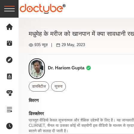
मधुमेह के मरीज को खानपान में क्या सावधानी र
935 व्यूज़
|
29 May, 2023
Dr. Hariom Gupta
डायबिटीज
सूचना
विवरण
डिस्क्लेमर
प्रस्तुत वीडियो केवल सूचनात्मक और शैक्षिक उद्देश्यों के लिए है। यह जान
CLIRNET, चैनल या उसका कोई भी सहयोगी इस वीडियो के माध्यम से प्रदान क
बरतने की सलाह दी जाती है।