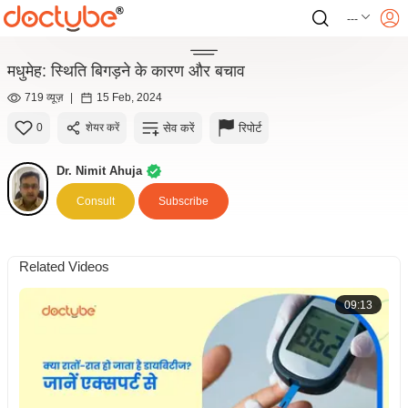
---
मधुमेह: स्थिति बिगड़ने के कारण और बचाव
719 व्यूज़
|
15 Feb, 2024
सेव करें
रिपोर्ट
0
शेयर करें
Dr. Nimit Ahuja
Consult
Subscribe
Related Videos
09:13