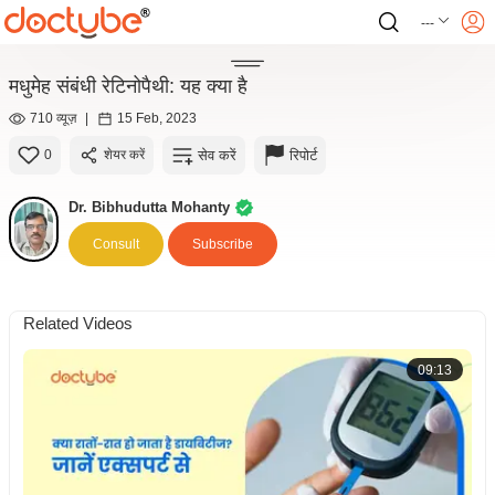
---
मधुमेह संबंधी रेटिनोपैथी: यह क्या है
710 व्यूज़
|
15 Feb, 2023
सेव करें
रिपोर्ट
0
शेयर करें
Dr. Bibhudutta Mohanty
Consult
Subscribe
Related Videos
09:13