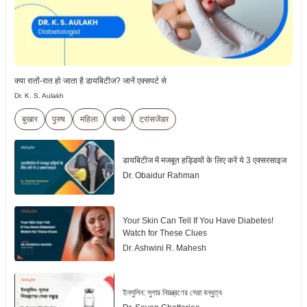
क्या रातों-रात हो जाता है डायबिटीज? जानें एक्सपर्ट से
Dr. K. S. Aulakh
बुखार
पुरुष
महिला
बच्चे
ट्रांसजेंडर
डायबिटीज में मजबूत हड्डियों के लिए करें ये 3 एक्सरसाइज
Dr. Obaidur Rahman
Your Skin Can Tell If You Have Diabetes!
Watch for These Clues
Dr. Ashwini R. Mahesh
ইনসুলিন: সুগার নিয়ন্ত্রণের সেরা বন্ধুত্ব