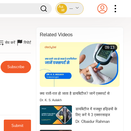
Aa
---
आ
Related Videos
सेव करें
रिपोर्ट
09:13
Subscribe
क्या रातों-रात हो जाता है डायबिटीज? जानें एक्सपर्ट से
Dr. K. S. Aulakh
डायबिटीज में मजबूत हड्डियों के
लिए करें ये 3 एक्सरसाइज
Dr. Obaidur Rahman
Submit