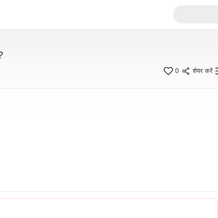
?
0
शेयर करें