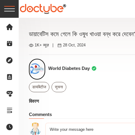
ডায়াবেটিস কমে গেলে কি ওষুধ খাওয়া বন্ধ করে দেবেন
1K+ व्यूज़
|
28 Oct, 2024
World Diabetes Day
डायबिटीज
सूचना
विवरण
Comments
Write your message here