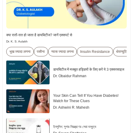
क्या रातों-रात हो जाता है डायबिटीज? जानें एक्सपर्ट से
Dr. K. S. Aulakh
भूख ज्यादा लगना
पसीना
प्यास ज्यादा लगना
Insulin Resistance
थेराप्यूटिक
डायबिटीज में मजबूत हड्डियों के लिए करें ये 3 एक्सरसाइज
Dr. Obaidur Rahman
Your Skin Can Tell If You Have Diabetes!
Watch for These Clues
Dr. Ashwini R. Mahesh
ইনসুলিন: সুগার নিয়ন্ত্রণের সেরা বন্ধুত্ব