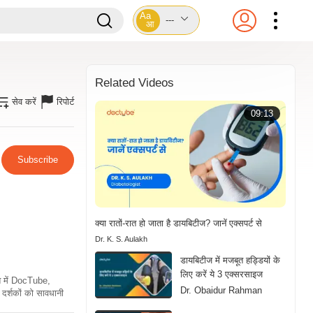
Aa
---
आ
Related Videos
सेव करें
रिपोर्ट
09:13
Subscribe
क्या रातों-रात हो जाता है डायबिटीज? जानें एक्सपर्ट से
Dr. K. S. Aulakh
डायबिटीज में मजबूत हड्डियों के
लिए करें ये 3 एक्सरसाइज
ति में DocTube,
Dr. Obaidur Rahman
दर्शकों को सावधानी