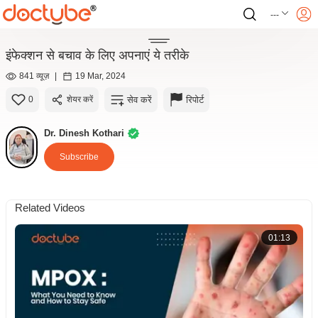
---
इंफेक्शन से बचाव के लिए अपनाएं ये तरीके
841 व्यूज़
|
19 Mar, 2024
सेव करें
रिपोर्ट
0
शेयर करें
Dr. Dinesh Kothari
Subscribe
Related Videos
01:13