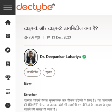
टाइप-1 और टाइप-2 डायबिटीज क्या है?
756 व्यूज़
|
13 Dec, 2023
Dr. Deepankar Lahariya
डायबिटीज
सूचना
विवरण
डिस्क्लेमर
प्रस्तुत वीडियो केवल सूचनात्मक और शैक्षिक उद्देश्यों के लिए है। यह जान
CLIRNET, चैनल या उसका कोई भी सहयोगी इस वीडियो के माध्यम से प्रदान क
बरतने की सलाह दी जाती है।