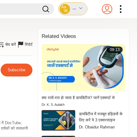
Aa
---
आ
Related Videos
सेव करें
रिपोर्ट
09:13
Subscribe
क्या रातों-रात हो जाता है डायबिटीज? जानें एक्सपर्ट से
Dr. K. S. Aulakh
डायबिटीज में मजबूत हड्डियों के
लिए करें ये 3 एक्सरसाइज
ति में DocTube,
Dr. Obaidur Rahman
दर्शकों को सावधानी