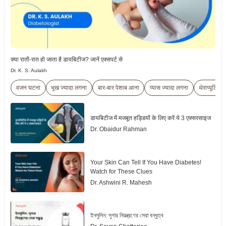
क्या रातों-रात हो जाता है डायबिटीज? जानें एक्सपर्ट से
Dr. K. S. Aulakh
वजन घटना
भूख ज्यादा लगना
बार-बार पेशाब आना
प्यास ज्यादा लगना
थेराप्यूटिक
डायबिटीज में मजबूत हड्डियों के लिए करें ये 3 एक्सरसाइज
Dr. Obaidur Rahman
Your Skin Can Tell If You Have Diabetes!
Watch for These Clues
Dr. Ashwini R. Mahesh
ইনসুলিন: সুগার নিয়ন্ত্রণের সেরা বন্ধুত্ব