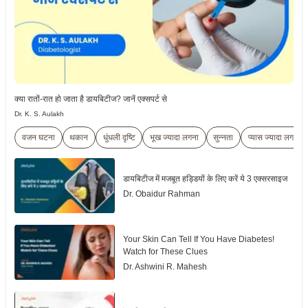
क्या रातों-रात हो जाता है डायबिटीज? जानें एक्सपर्ट से
Dr. K. S. Aulakh
वजन घटना
थकान
धुंधली दृष्टि
भूख ज्यादा लगना
सुन्नता
प्यास ज्यादा लगना
डायबिटीज में मजबूत हड्डियों के लिए करें ये 3 एक्सरसाइज
Dr. Obaidur Rahman
Your Skin Can Tell If You Have Diabetes!
Watch for These Clues
Dr. Ashwini R. Mahesh