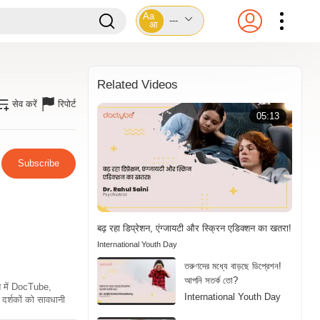
Aa
---
आ
Related Videos
सेव करें
रिपोर्ट
05:13
Subscribe
बढ़ रहा डिप्रेशन, एंग्जायटी और स्क्रिन एडिक्शन का खतरा!
International Youth Day
তরুণদের মধ্যে বাড়ছে ডিপ্রেশন!
আপনি সতর্ক তো?
ति में DocTube,
International Youth Day
दर्शकों को सावधानी