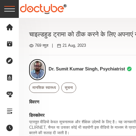
चाइल्डहुड ट्रामा को ठीक करने के लिए अपनाएं य
769 व्यूज़
|
21 Aug, 2023
Dr. Sumit Kumar Singh, Psychiatrist
मानसिक स्वास्थ्य
सूचना
विवरण
डिस्क्लेमर
प्रस्तुत वीडियो केवल सूचनात्मक और शैक्षिक उद्देश्यों के लिए है। यह जान
CLIRNET, चैनल या उसका कोई भी सहयोगी इस वीडियो के माध्यम से प्रदान क
बरतने की सलाह दी जाती है।